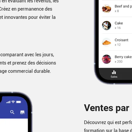
en évaluant les revenus, les
 Créez en permanence des
t innovantes pour éviter la
 comparant avec les jours,
ts et prenez des décisions
itage commercial durable.
Ventes par
Découvrez qui est perf
formation sur la base 