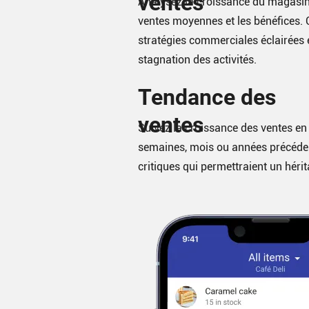
ventes
Analysez la croissance du magasin 
ventes moyennes et les bénéfices.
stratégies commerciales éclairées e
stagnation des activités.
Tendance des
ventes
Suivez la croissance des ventes en
semaines, mois ou années précéden
critiques qui permettraient un hér