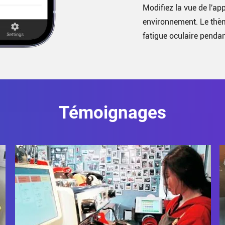
Modifiez la vue de l'app
environnement. Le thè
fatigue oculaire pendant
Témoignages