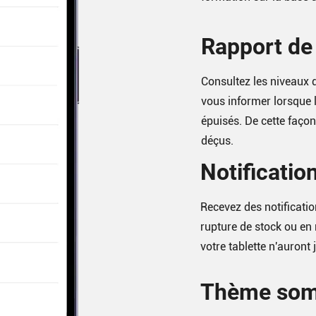
Rapport de 
Consultez les niveaux d
vous informer lorsque l
épuisés. De cette façon
déçus.
Notificatio
Recevez des notificatio
rupture de stock ou en
votre tablette n'auront 
Thème som