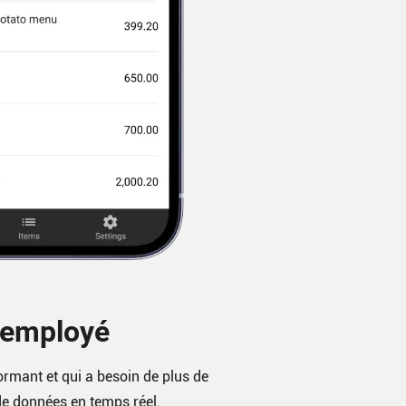
 employé
ormant et qui a besoin de plus de
de données en temps réel.