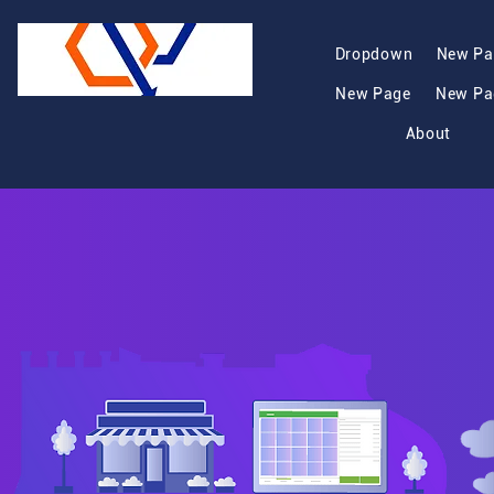
Dropdown
New Pa
New Page
New Pa
About