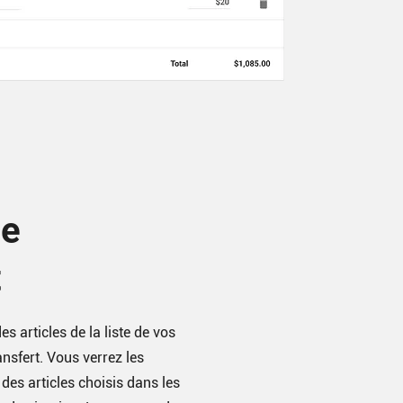
de
t
s articles de la liste de vos
ransfert. Vous verrez les
des articles choisis dans les