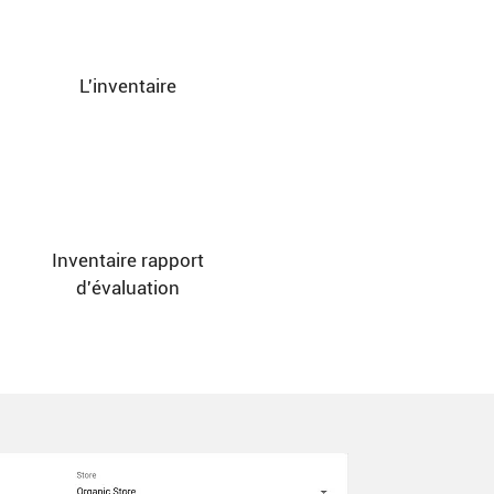
L'inventaire
Inventaire
rapport
d'évaluation