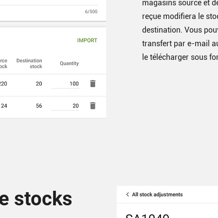
magasins source et d
reçue modifiera le st
destination. Vous pou
transfert par e-mail 
le télécharger sous f
e stocks