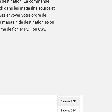
e destination. La commande
ock dans les magasins source et
vez envoyer votre ordre de
au magasin de destination et/ou
orme de fichier PDF ou CSV.