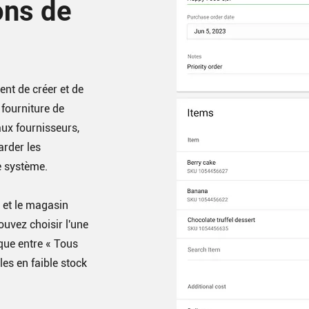
ons de
t de créer et de
fourniture de
ux fournisseurs,
arder les
e système.
r et le magasin
uvez choisir l'une
que entre « Tous
les en faible stock