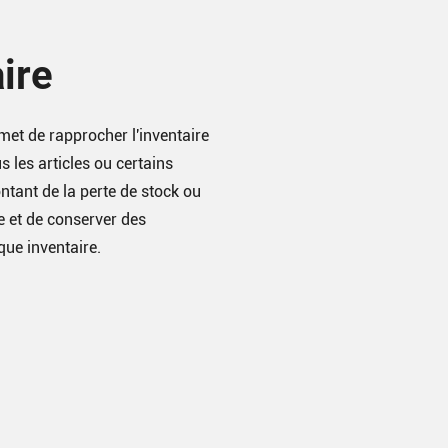
aire
met de rapprocher l'inventaire
s les articles ou certains
ontant de la perte de stock ou
e et de conserver des
ue inventaire.