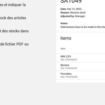
es et indiquer la
tock des articles
nt des stocks dans
de fichier PDF ou