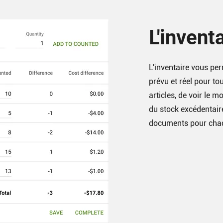
L'invent
L'inventaire vous per
prévu et réel pour tou
articles, de voir le m
du stock excédentair
documents pour chaq